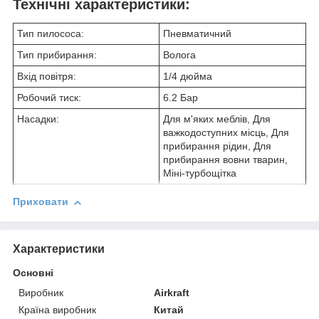
Технічні характеристики:
Тип пилососа:
Пневматичний
Тип прибирання:
Волога
Вхід повітря:
1/4 дюйма
Робочий тиск:
6.2 Бар
Насадки:
Для м'яких меблів, Для
важкодоступних місць, Для
прибирання рідин, Для
прибирання вовни тварин,
Міні-турбощітка
Приховати
Характеристики
Основні
Виробник
Airkraft
Країна виробник
Китай