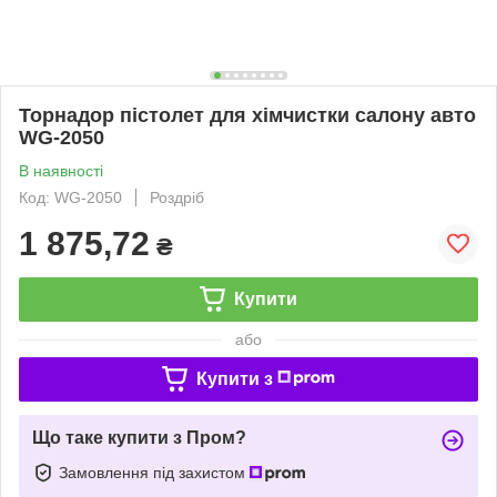
Торнадор пістолет для хімчистки салону авто
WG-2050
В наявності
Код: WG-2050
Роздріб
1 875,72
₴
Купити
або
Купити з
Що таке купити з Пром?
Замовлення під захистом