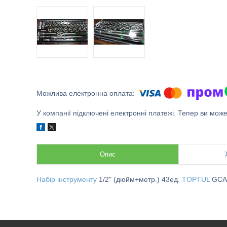
У компанії підключені електронні платежі. Тепер ви мож
Опис
Набір інструменту
1/2" (дюйм+метр.) 43ед.
TOPTUL
GCA