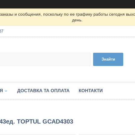
заказы и сообщения, поскольку по ее графику работы сегодня вых
день.
87
Знайти
ІЯ
ДОСТАВКА ТА ОПЛАТА
КОНТАКТИ
) 43ед. TOPTUL GCAD4303