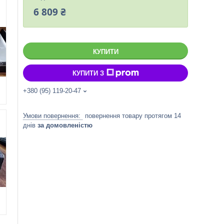
6 809 ₴
КУПИТИ
КУПИТИ З
+380 (95) 119-20-47
повернення товару протягом 14
днів
за домовленістю