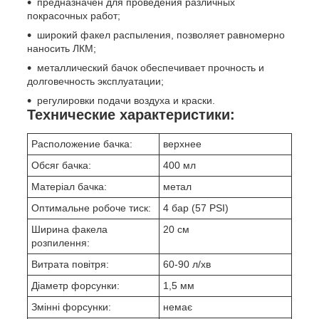
предназначен для проведения различных
покрасочных работ;
широкий факел распыления, позволяет равномерно
наносить ЛКМ;
металлический бачок обеспечивает прочность и
долговечность эксплуатации;
регулировки подачи воздуха и краски.
Технические характеристики:
Расположение бачка:
верхнее
Обсяг бачка:
400 мл
Матеріал бачка:
метал
Оптимальне робоче тиск:
4 бар (57 PSI)
Ширина факела
20 см
розпилення:
Витрата повітря:
60-90 л/хв
Діаметр форсунки:
1,5 мм
Змінні форсунки:
немає