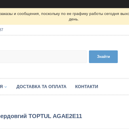
заказы и сообщения, поскольку по ее графику работы сегодня вых
день.
87
Знайти
ІЯ
ДОСТАВКА ТА ОПЛАТА
КОНТАКТИ
упердовгий TOPTUL AGAE2E11