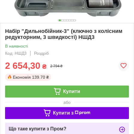
Набір "Дильнобійник-3" (ключно з колісним
редукторним, 3 швидкості) НШД3
В наявності
Код: НШД3
Роздріб
2 654,30
₴
2 794 ₴
Економія
139.70 ₴
Купити
або
Купити з
Що таке купити з Пром?