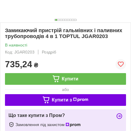
Замикаючий пристрій гальмівних і паливних
трубопроводів 4 в 1 TOPTUL JGAR0203
В наявності
Код: JGAR0203
Роздріб
735,24
₴
Купити
або
Купити з
Що таке купити з Пром?
Замовлення під захистом