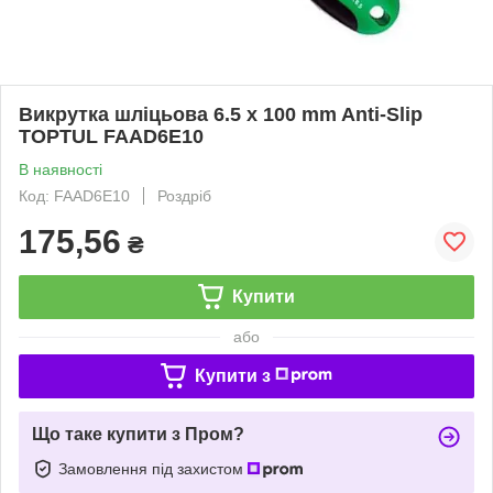
Викрутка шліцьова 6.5 x 100 mm Anti-Slip
TOPTUL FAAD6E10
В наявності
Код: FAAD6E10
Роздріб
175,56
₴
Купити
або
Купити з
Що таке купити з Пром?
Замовлення під захистом