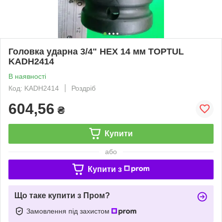
Головка ударна 3/4" HEX 14 мм TOPTUL
KADH2414
В наявності
Код: KADH2414
Роздріб
604,56
₴
Купити
або
Купити з
Що таке купити з Пром?
Замовлення під захистом