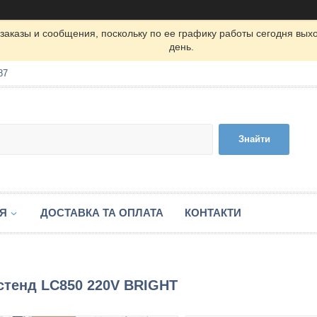
заказы и сообщения, поскольку по ее графику работы сегодня вых
день.
87
Знайти
ІЯ
ДОСТАВКА ТА ОПЛАТА
КОНТАКТИ
стенд LC850 220V BRIGHT