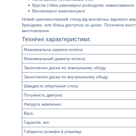
Кругла стійка рівномірно розподіляє навантаження;
Високоякісні комплектуючі
Новий шиномонтажний стенд від всесвітньо відомого ви
брендами, але більш доступна за ціною. Посилена констр
виготовлення.
Технічні характеристики:
Максимальна ширина колеса:
Максимальний діаметр колеса:
Захоплення диска по зовнішньому ободу:
Захоплення диска по внутрішньому ободу:
Швидкість обертання столу:
Потужність двигуна:
Напруга живлення:
Вага:
Гарантія, міс:
Габаритні розміри в упаковці: