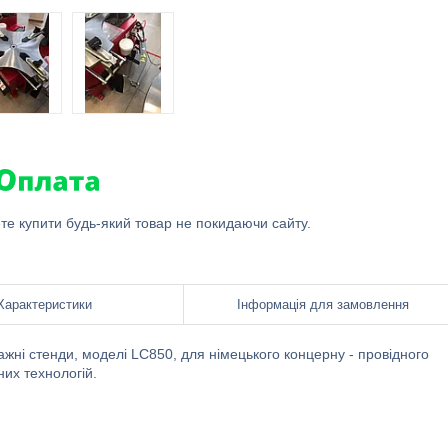
ете купити будь-який товар не покидаючи сайту.
Характеристики
Інформація для замовлення
ні стенди, моделі LC850, для німецького концерну - провідного
их технологій.