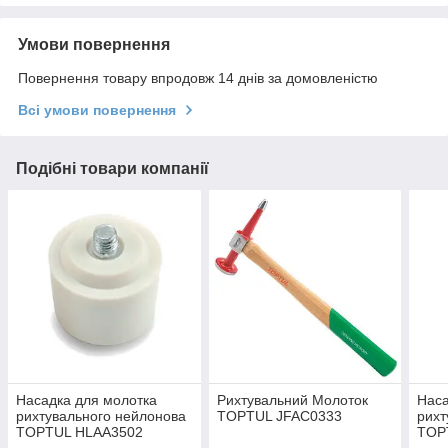
Умови повернення
Повернення товару впродовж 14 днів за домовленістю
Всі умови повернення
Подібні товари компанії
Насадка для молотка
Рихтувальний Молоток
Наса
рихтувального нейлонова
TOPTUL JFAC0333
рихт
TOPTUL HLAA3502
TOP