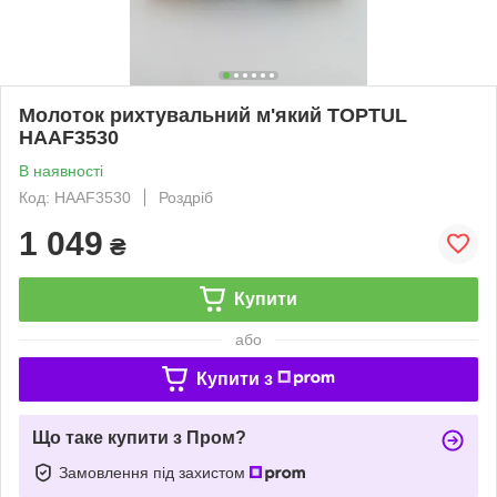
Молоток рихтувальний м'який TOPTUL
HAAF3530
В наявності
Код: HAAF3530
Роздріб
1 049
₴
Купити
або
Купити з
Що таке купити з Пром?
Замовлення під захистом