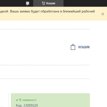
Кошик
одной. Ваша заявка будет обработана в ближайший рабочий
КОШИК
В наявності
Код:
JJDD0124