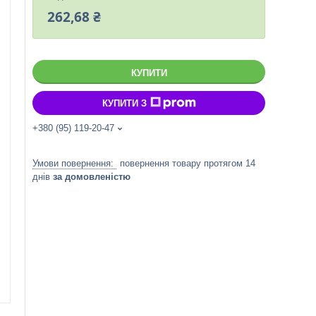
262,68 ₴
КУПИТИ
КУПИТИ З
+380 (95) 119-20-47
повернення товару протягом 14
днів
за домовленістю