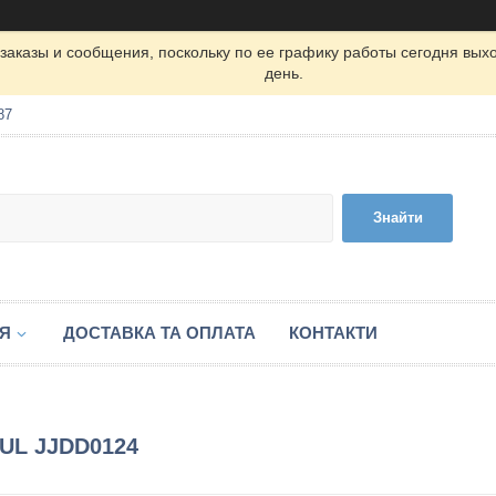
заказы и сообщения, поскольку по ее графику работы сегодня вых
день.
87
Знайти
ІЯ
ДОСТАВКА ТА ОПЛАТА
КОНТАКТИ
TUL JJDD0124