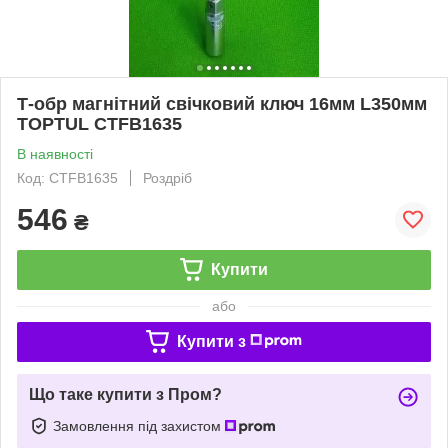
Т-обр магнітний свічковий ключ 16мм L350мм
TOPTUL CTFB1635
В наявності
Код: CTFB1635
Роздріб
546
₴
Купити
або
Купити з
Що таке купити з Пром?
Замовлення під захистом