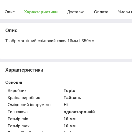
Опис
Характеристики
Доставка
Оплата
Умови 
Опис
Т-обр магнітний свічковий ключ 16мм L350мм
Характеристики
Основні
Виробник
Toptul
Країна виробник
Тайвань
Оміднений інструмент
Ні
Тип ключа
односторонній
Розмір min
16 мм
Розмір max
16 мм