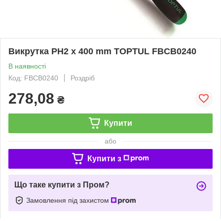
Викрутка PH2 x 400 mm TOPTUL FBCB0240
В наявності
Код: FBCB0240
Роздріб
278,08
₴
Купити
або
Купити з
Що таке купити з Пром?
Замовлення під захистом