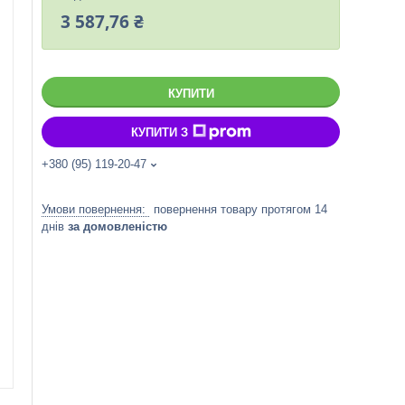
3 587,76 ₴
КУПИТИ
КУПИТИ З
+380 (95) 119-20-47
повернення товару протягом 14
днів
за домовленістю