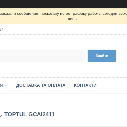
заказы и сообщения, поскольку по ее графику работы сегодня вых
день.
87
Знайти
ІЯ
ДОСТАВКА ТА ОПЛАТА
КОНТАКТИ
ед. TOPTUL GCAI2411