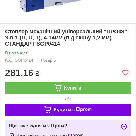
Степлер механічний універсальний "ПРОФІ"
3-в-1 (П, U, Т), 4-14мм (під скобу 1,2 мм)
СТАНДАРТ SGP0414
В наявності
Код: SGP0414
Роздріб
281,16
₴
Купити
або
Купити з
Що таке купити з Пром?
Замовлення під захистом