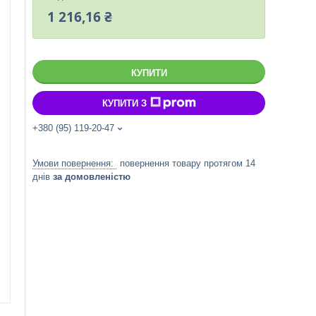
1 216,16 ₴
КУПИТИ
КУПИТИ З
+380 (95) 119-20-47
повернення товару протягом 14
днів
за домовленістю