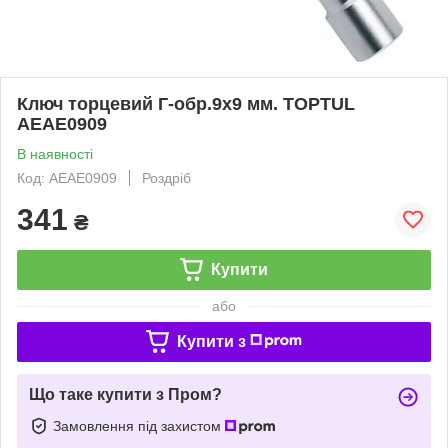
Ключ торцевий Г-обр.9x9 мм. TOPTUL
AEAE0909
В наявності
Код: AEAE0909
Роздріб
341
₴
Купити
або
Купити з
Що таке купити з Пром?
Замовлення під захистом