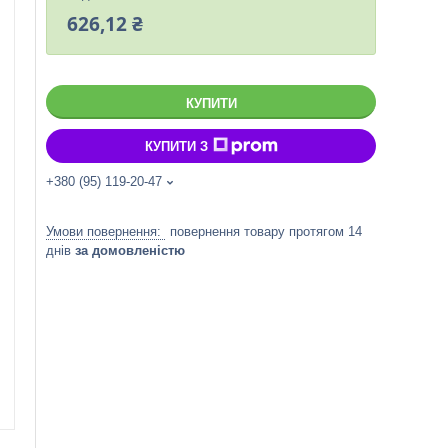
626,12 ₴
КУПИТИ
КУПИТИ З
+380 (95) 119-20-47
повернення товару протягом 14
днів
за домовленістю