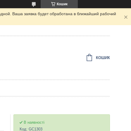
Кошик
одной. Ваша заявка будет обработана в ближайший рабочий
КОШИК
В наявності
Код:
GC1303