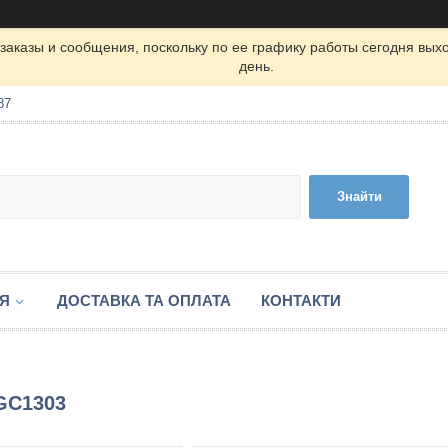
заказы и сообщения, поскольку по ее графику работы сегодня вых
день.
87
Знайти
ІЯ
ДОСТАВКА ТА ОПЛАТА
КОНТАКТИ
GC1303