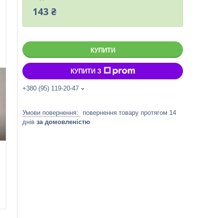
143 ₴
КУПИТИ
КУПИТИ З
+380 (95) 119-20-47
повернення товару протягом 14
днів
за домовленістю