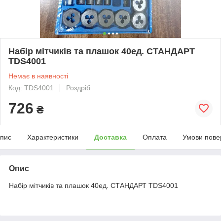
Набір мітчиків та плашок 40ед. СТАНДАРТ
TDS4001
Немає в наявності
Код: TDS4001
Роздріб
726
₴
пис
Характеристики
Доставка
Оплата
Умови пове
Опис
Набір мітчиків та плашок 40ед. СТАНДАРТ TDS4001