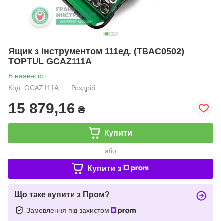
Ящик з інструментом 111ед. (TBAC0502)
TOPTUL GCAZ111A
В наявності
Код: GCAZ111A
Роздріб
15 879,16
₴
Купити
або
Купити з
Що таке купити з Пром?
Замовлення під захистом