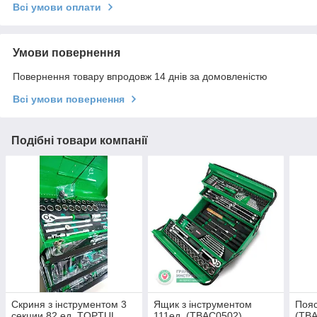
Всі умови оплати
Умови повернення
Повернення товару впродовж 14 днів за домовленістю
Всі умови повернення
Подібні товари компанії
Скриня з інструментом 3
Ящик з інструментом
Пояс
секции 82 ед. TOPTUL
111ед. (TBAC0502)
(TBA