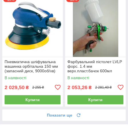
Пневматична шліфувальна
Фарбувальний пістолет LVLP
машинка орбітальна 150 мм
форс. 1.4 мм
(запасний диск, 9000об/хв)
верх.пласт.бачок 600мл
AIRKRAFT AT-980-6V
AUARITA L-897-1.4
В наявності
В наявності
2 029,50
2 053,26
₴
₴
2 255 ₴
2 281,40 ₴
Купити
Купити
Показати ще