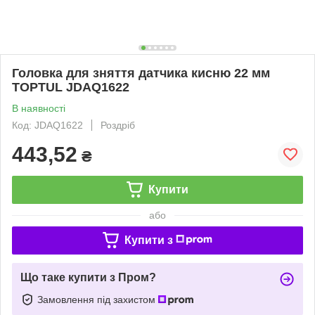
Головка для зняття датчика кисню 22 мм
TOPTUL JDAQ1622
В наявності
Код: JDAQ1622
Роздріб
443,52
₴
Купити
або
Купити з
Що таке купити з Пром?
Замовлення під захистом