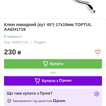
Ключ накидний (кут 45°) 17х19мм TOPTUL
AAEH1719
В наявності
Код: AAEH1719
Роздріб
230
₴
Купити
або
Купити з
Що таке купити з Пром?
Замовлення під захистом