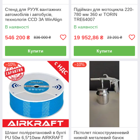
Стенд для РУУК вантажних
Підіймач для мотоцикла 220-
автомобілів і автобусів,
780 мм 360 кг TORIN
технологія CCD ЗА WinAlign
TRE64007
HUNTER WA510E-DSP740T
В наявності
В наявності
546 200
19 952,86
₴
₴
836 000 ₴
23 201 ₴
Купити
Купити
–10%
–10%
Шланг поліуретановий в бухті
Пістолет піскоструменевий
PU 50м 6,5*10мм AIRKRAFT
нижній металевий бачок