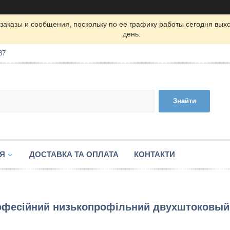
заказы и сообщения, поскольку по ее графику работы сегодня вых
день.
87
Знайти
ІЯ
ДОСТАВКА ТА ОПЛАТА
КОНТАКТИ
рофесійний низькопрофільний двухштоковый