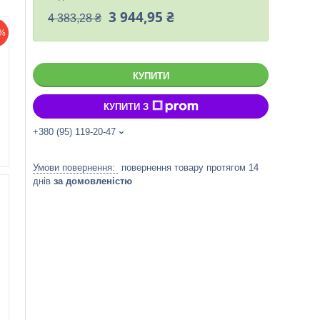
3 944,95 ₴
4 383,28 ₴
%
КУПИТИ
КУПИТИ З
+380 (95) 119-20-47
повернення товару протягом 14
днів
за домовленістю