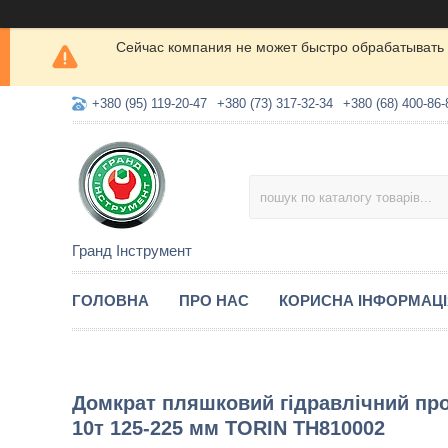
Сейчас компания не может быстро обрабатывать 
+380 (95) 119-20-47
+380 (73) 317-32-34
+380 (68) 400-86-
Гранд Інструмент
ГОЛОВНА
ПРО НАС
КОРИСНА ІНФОРМАЦ
Домкрат пляшковий гідравлічний п
10т 125-225 мм TORIN TH810002