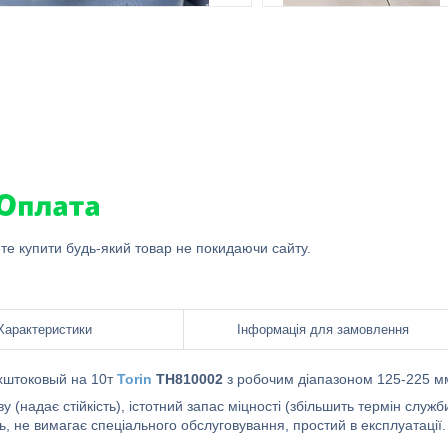
ете купити будь-який товар не покидаючи сайту.
Характеристики
Інформація для замовлення
хштоковый на 10т
Torin
TH810002
з робочим діапазоном 125-225 м
(надає стійкість), істотний запас міцності (збільшить термін служб
ль, не вимагає спеціального обслуговування, простий в експлуатації.