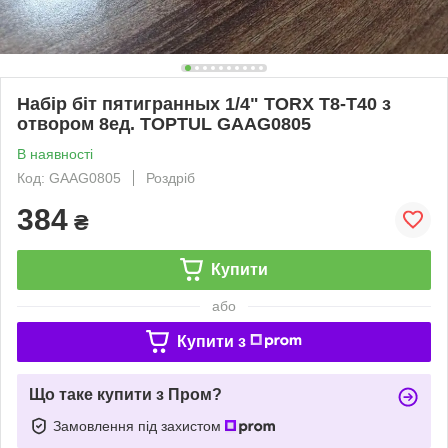
Набір біт пятигранных 1/4" TORX T8-T40 з
отвором 8ед. TOPTUL GAAG0805
В наявності
Код: GAAG0805
Роздріб
384
₴
Купити
або
Купити з
Що таке купити з Пром?
Замовлення під захистом