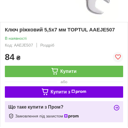
Ключ ріжковий 5,5x7 мм TOPTUL AAEJE507
В наявності
Код: AAEJE507
Роздріб
84
₴
Купити
або
Купити з
Що таке купити з Пром?
Замовлення під захистом