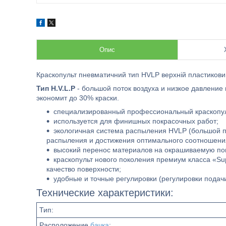
Опис
Краскопульт пневматичний тип HVLP верхній пластикови
Тип H.V.L.P
- большой поток воздуха и низкое давление
экономит до 30% краски.
специализированный профессиональный краскопул
используется для финишных покрасочных работ;
экологичная система распыления HVLP (большой по
распыления и достижения оптимального соотношения
высокий перенос материалов на окрашиваемую по
краскопульт нового поколения премиум класса «Su
качество поверхности;
удобные и точные регулировки (регулировки подач
Технические характеристики:
Тип:
Расположение
бачка
: