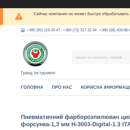
Сейчас компания не может быстро обрабатывать 
+380 (95) 119-20-47
+380 (73) 317-32-34
+380 (68) 400-86-
Гранд Інструмент
ГОЛОВНА
ПРО НАС
КОРИСНА ІНФОРМАЦ
Пневматичний фарборозпилювач циф
форсунка-1,3 мм H-3003-Digital-1.3 I