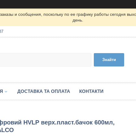
заказы и сообщения, поскольку по ее графику работы сегодня вых
день.
87
Знайти
ІЯ
ДОСТАВКА ТА ОПЛАТА
КОНТАКТИ
ровий HVLP верх.пласт.бачок 600мл,
TALCO