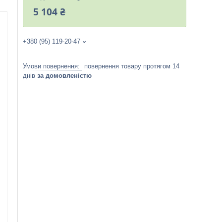
5 104 ₴
+380 (95) 119-20-47
повернення товару протягом 14
днів
за домовленістю