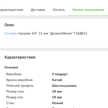
арактеристики
Доставка
Оплата
Умови повернення
Опис
Головка
торцева 3/4" 21 мм "Далекобійник" Г34ДК21
Характеристики
Основні
Виробник
Стандарт
Країна виробник
Китай
Робочий профіль
Шестигранник
Розмір max
19 мм
Розмір min
19 мм
Стан
Новий