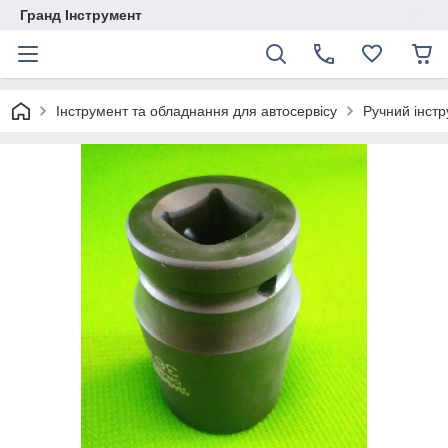
Гранд Інструмент
Інструмент та обладнання для автосервісу
Ручний інст