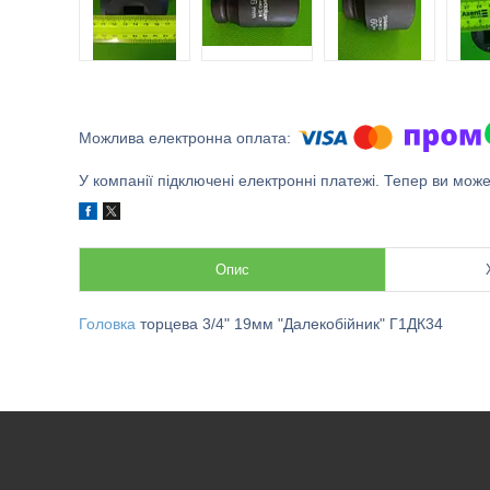
У компанії підключені електронні платежі. Тепер ви мож
Опис
Головка
торцева 3/4" 19мм "Далекобійник" Г1ДК34