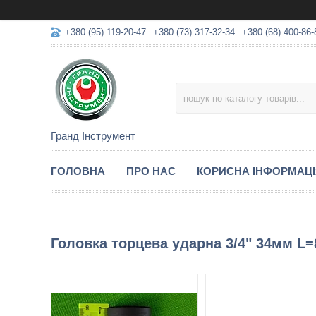
+380 (95) 119-20-47
+380 (73) 317-32-34
+380 (68) 400-86-
Гранд Інструмент
ГОЛОВНА
ПРО НАС
КОРИСНА ІНФОРМАЦ
Головка торцева ударна 3/4" 34мм L