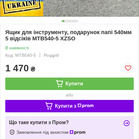
Ящик для інструменту, подарунок папі 540мм
5 відсіків MTB540-5 XZSO
В наявності
Код: MTB540-5
Роздріб
1 470
₴
Купити
або
Купити з
Що таке купити з Пром?
Замовлення під захистом