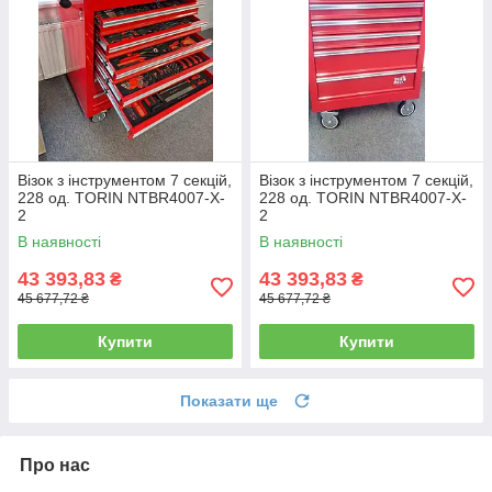
Візок з інструментом 7 секцій,
Візок з інструментом 7 секцій,
228 од. TORIN NTBR4007-X-
228 од. TORIN NTBR4007-X-
2
2
В наявності
В наявності
43 393,83
43 393,83
₴
₴
45 677,72 ₴
45 677,72 ₴
Купити
Купити
Показати ще
Про нас