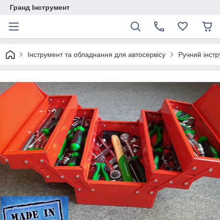
Гранд Інструмент
Інструмент та обладнання для автосервісу
Ручний інст