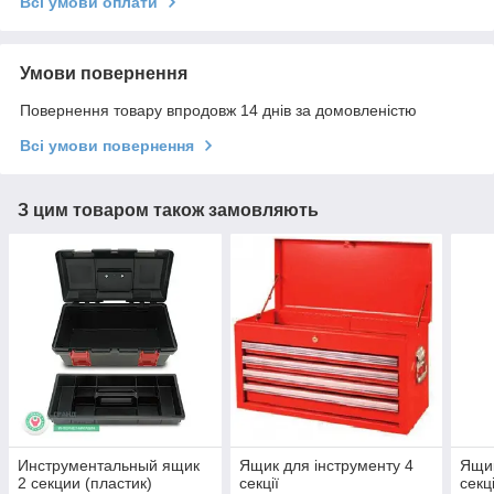
Всі умови оплати
Умови повернення
Повернення товару впродовж 14 днів за домовленістю
Всі умови повернення
З цим товаром також замовляють
Инструментальный ящик
Ящик для інструменту 4
Ящик
2 секции (пластик)
секції
секц