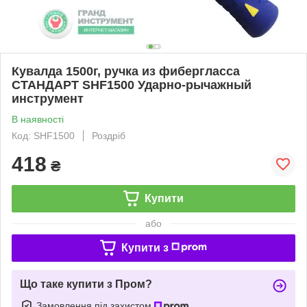
Кувалда 1500г, ручка из фибергласса
СТАНДАРТ SHF1500 Ударно-рычажный
инструмент
В наявності
Код: SHF1500
Роздріб
418
₴
Купити
або
Купити з
Що таке купити з Пром?
Замовлення під захистом