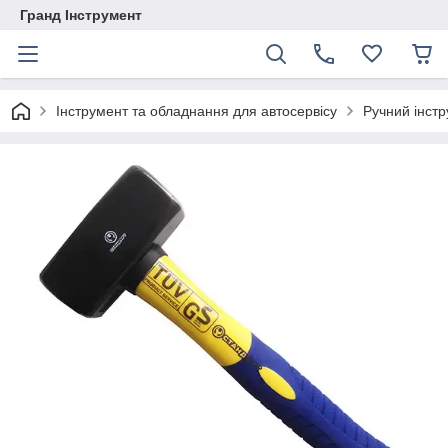
Гранд Інструмент
Інструмент та обладнання для автосервісу
Ручний інст