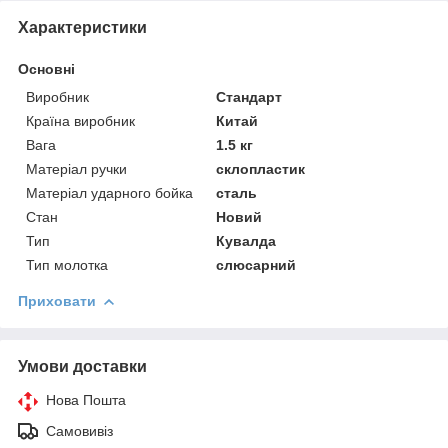
Характеристики
Основні
Виробник
Стандарт
Країна виробник
Китай
Вага
1.5 кг
Матеріал ручки
склопластик
Матеріал ударного бойка
сталь
Стан
Новий
Тип
Кувалда
Тип молотка
слюсарний
Приховати
Умови доставки
Нова Пошта
Самовивіз