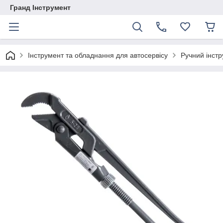
Гранд Інструмент
Інструмент та обладнання для автосервісу
Ручний інст