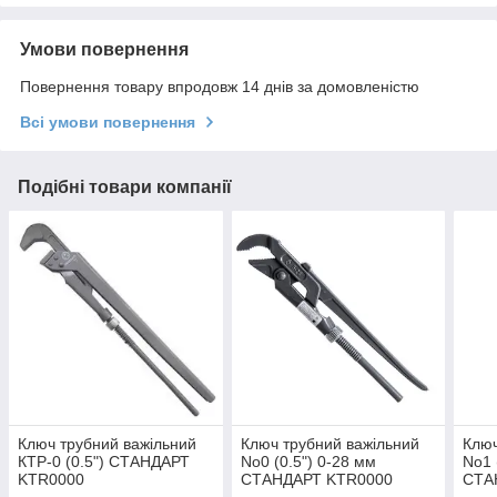
Умови повернення
Повернення товару впродовж 14 днів за домовленістю
Всі умови повернення
Подібні товари компанії
Ключ трубний важільний
Ключ трубний важільний
Ключ
КТР-0 (0.5") СТАНДАРТ
No0 (0.5") 0-28 мм
No1 
KTR0000
СТАНДАРТ KTR0000
СТА