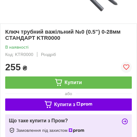
Ключ трубний важільний №0 (0.5") 0-28мм
СТАНДАРТ KTR0000
В наявності
Код: KTR0000
Роздріб
255
₴
Купити
або
Купити з
Що таке купити з Пром?
Замовлення під захистом