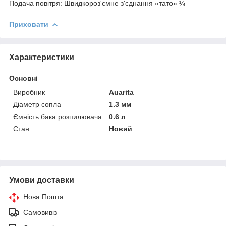
Подача повітря: Швидкороз'ємне з'єднання «тато» ¼
Приховати
Характеристики
Основні
Виробник
Auarita
Діаметр сопла
1.3 мм
Ємність бака розпилювача
0.6 л
Стан
Новий
Умови доставки
Нова Пошта
Самовивіз