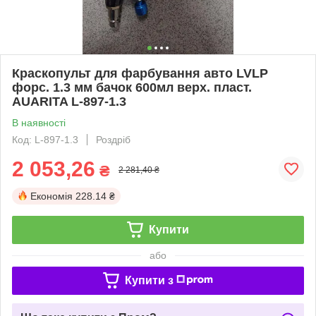
Краскопульт для фарбування авто LVLP
форс. 1.3 мм бачок 600мл верх. пласт.
AUARITA L-897-1.3
В наявності
Код: L-897-1.3
Роздріб
2 053,26
₴
2 281,40 ₴
Економія
228.14 ₴
Купити
або
Купити з