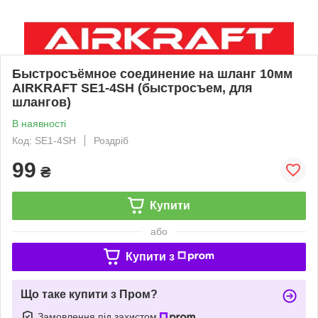
Быстросъёмное соединение на шланг 10мм
AIRKRAFT SE1-4SH (быстросъем, для
шлангов)
В наявності
Код: SE1-4SH
Роздріб
99
₴
Купити
або
Купити з
Що таке купити з Пром?
Замовлення під захистом