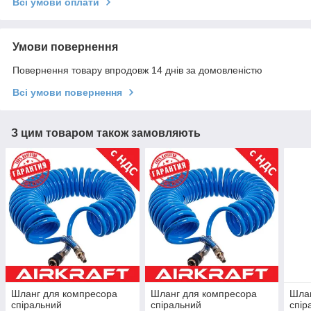
Всі умови оплати
Умови повернення
Повернення товару впродовж 14 днів за домовленістю
Всі умови повернення
З цим товаром також замовляють
Шланг для компресора
Шланг для компресора
Шлан
спіральний
спіральний
спір