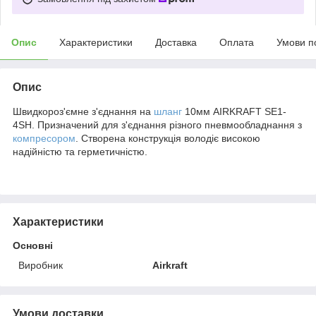
Опис
Характеристики
Доставка
Оплата
Умови п
Опис
Швидкороз'ємне з'єднання на
шланг
10мм AIRKRAFT SE1-
4SH. Призначений для з'єднання різного пневмообладнання з
компресором
. Створена конструкція володіє високою
надійністю та герметичністю.
Характеристики
Основні
Виробник
Airkraft
Умови доставки