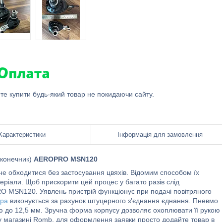
ете купити будь-який товар не покидаючи сайту.
Характеристики
Інформація для замовлення
аконечник)
AEROPRO MSN120
не обходитися без застосування цвяхів. Відомим способом їх
ріали. Щоб прискорити цей процес у багато разів слід
O MSN120. Уявлень пристрій функціонує при подачі повітряного
ора
виконується за рахунок штуцерного з'єднання єднання. Пневмо
 до 12,5 мм. Зручна форма корпусу дозволяє охоплювати її рукою 
 магазині Romb, для оформлення заявки просто додайте товар в