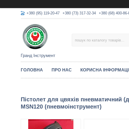
+380 (95) 119-20-47
+380 (73) 317-32-34
+380 (68) 400-86-
Гранд Інструмент
ГОЛОВНА
ПРО НАС
КОРИСНА ІНФОРМАЦ
Пістолет для цвяхів пневматичний (
MSN120 (пневмоінструмент)