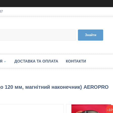
87
Знайти
ІЯ
ДОСТАВКА ТА ОПЛАТА
КОНТАКТИ
до 120 мм, магнітний наконечник) AEROPRO
–10