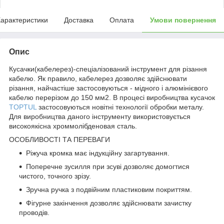
арактеристики
Доставка
Оплата
Умови повернення
Опис
Кусачки(кабелерез)-спеціалізований інструмент для різання
кабелю. Як правило, кабелерез дозволяє здійснювати
різання, найчастіше застосовуються - мідного і алюмінієвого
кабелю перерізом до 150 мм2. В процесі виробництва кусачок
TOPTUL
застосовуються новітні технології обробки металу.
Для виробництва даного інструменту використовується
високоякісна хроммолібденовая сталь.
ОСОБЛИВОСТІ ТА ПЕРЕВАГИ
Ріжуча кромка має індукційну загартування.
Поперечне зусилля при зсуві дозволяє домогтися
чистого, точного зрізу.
Зручна ручка з подвійним пластиковим покриттям.
Фігурне закінчення дозволяє здійснювати зачистку
проводів.