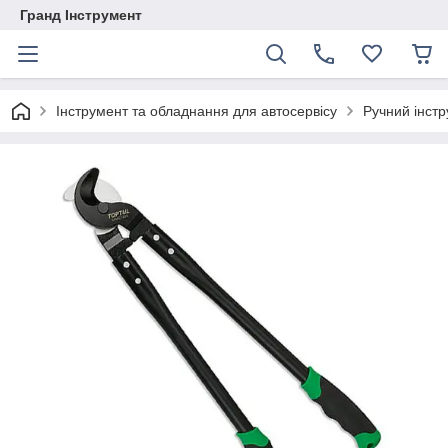
Гранд Інструмент
Інструмент та обладнання для автосервісу
Ручний інст