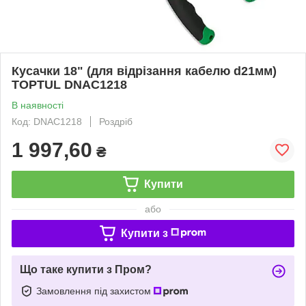
Кусачки 18" (для відрізання кабелю d21мм)
TOPTUL DNAC1218
В наявності
Код: DNAC1218
Роздріб
1 997,60
₴
Купити
або
Купити з
Що таке купити з Пром?
Замовлення під захистом