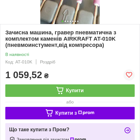
Зачисна машина, гравер пневматична з
комплектом каменів AIRKRAFT AT-010K
(пневмоинстумент,від компресора)
В наявності
Код: AT-010K
Роздріб
1 059,52
₴
Купити
або
Купити з
Що таке купити з Пром?
Замовлення під захистом