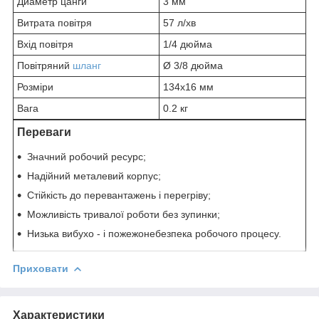
Диаметр цанги
3 мм
Витрата повітря
57 л/хв
Вхід повітря
1/4 дюйма
Повітряний
шланг
Ø 3/8 дюйма
Розміри
134x16 мм
Вага
0.2 кг
Переваги
Значний робочий ресурс;
Надійний металевий корпус;
Стійкість до перевантажень і перегріву;
Можливість тривалої роботи без зупинки;
Низька вибухо - і пожежонебезпека робочого процесу.
Приховати
Характеристики