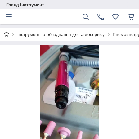
Гранд Інструмент
Інструмент та обладнання для автосервісу
Пнемоинстру