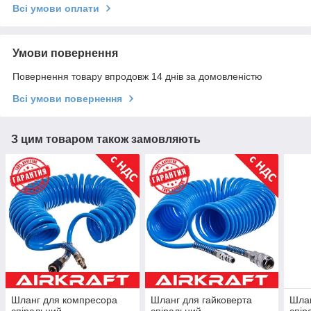
Всі умови оплати
Умови повернення
Повернення товару впродовж 14 днів за домовленістю
Всі умови повернення
З цим товаром також замовляють
Шланг для компресора
Шланг для гайковерта
Шлан
спіральний
спіральний
спір